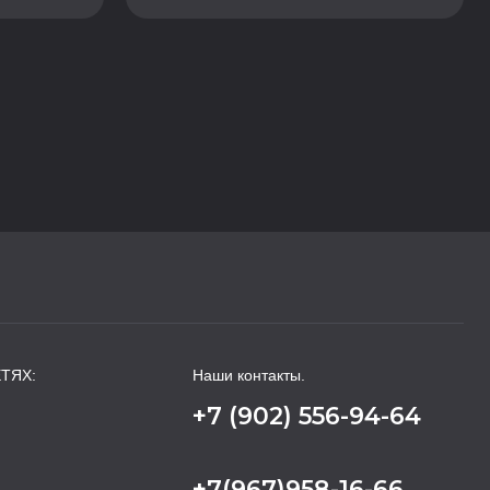
ТЯХ:
Наши контакты.
+7 (902) 556-94-64
+7(967)958-16-66