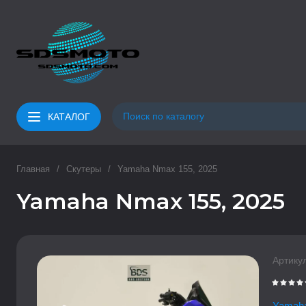
КАТАЛОГ
Главная
/
Скутеры
/
Yamaha Nmax 155, 2025
Yamaha Nmax 155, 2025
Артикул
Yamah