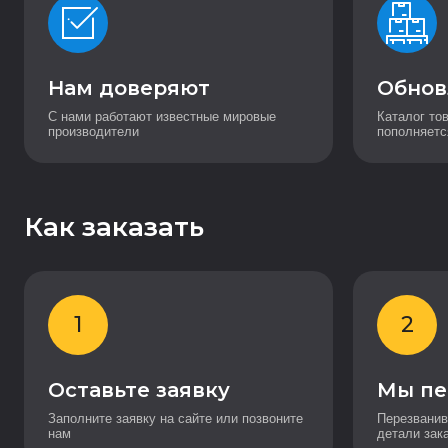
Нам доверяют
Обнов
С нами работают известные мировые
Каталог то
производители
пополняетс
Как заказать
1
2
Оставьте заявку
Мы пе
Заполните заявку на сайте или позвоните
Перезванив
нам
детали зак