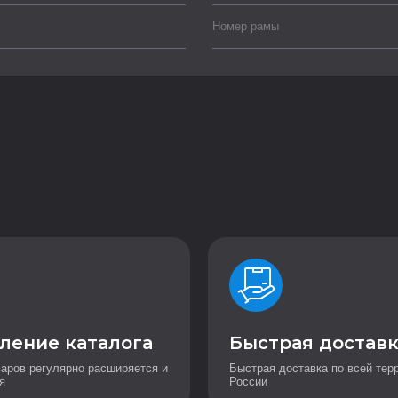
Номер рамы
ление каталога
Быстрая достав
варов регулярно расширяется и
Быстрая доставка по всей тер
я
России