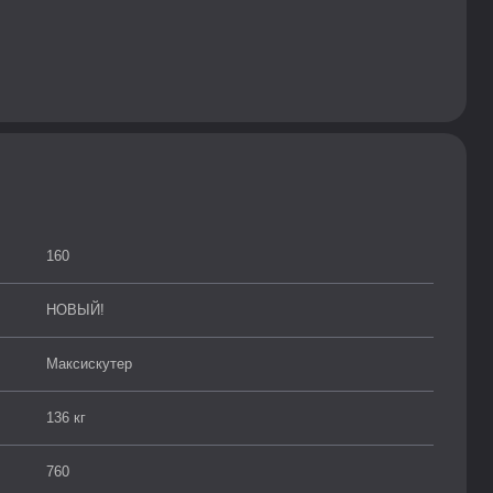
160
НОВЫЙ!
Максискутер
136 кг
760