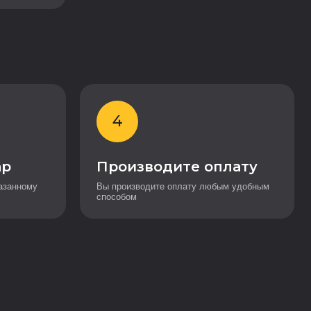
4
ар
Производите оплату
азанному
Вы производите оплату любым удобным
способом