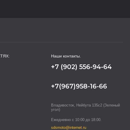
ТЯХ:
Наши контакты.
+7 (902) 556-94-64
+7(967)958-16-66
Владивосток, Нейбута 135с2 (Зеленый
угол)
Ежедневно с 10:00 до 18:00.
sdsmoto@internet.ru