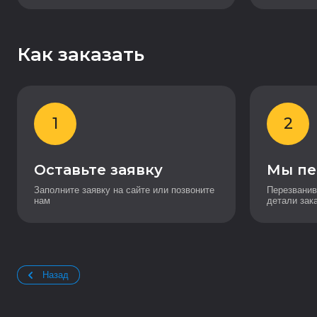
Как заказать
1
2
Оставьте заявку
Мы пе
Заполните заявку на сайте или позвоните
Перезванив
нам
детали зак
Назад