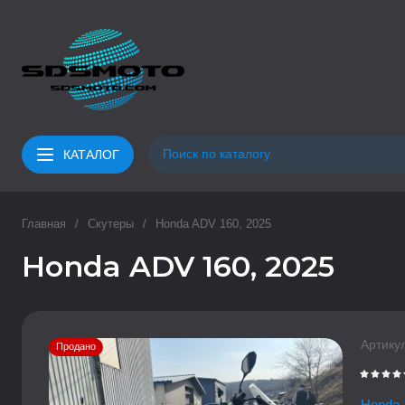
КАТАЛОГ
Главная
/
Скутеры
/
Honda ADV 160, 2025
Honda ADV 160, 2025
Артикул
Продано
Honda