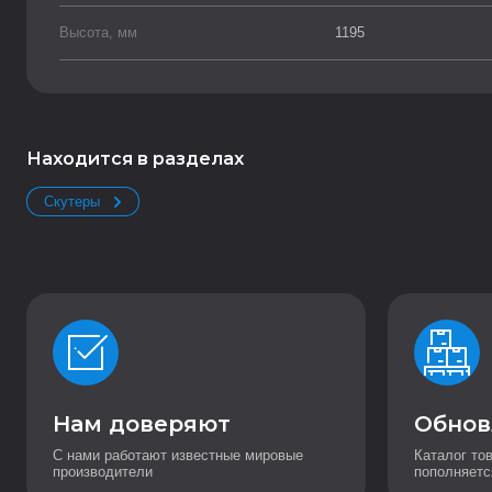
Высота, мм
1195
Находится в разделах
Скутеры
Нам доверяют
Обнов
С нами работают известные мировые
Каталог то
производители
пополняетс