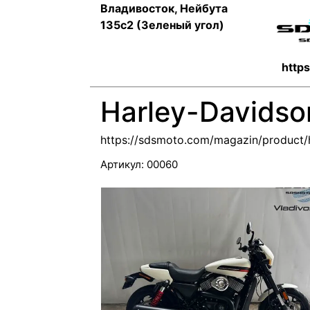
Владивосток, Нейбута
135с2 (Зеленый угол)
http
Harley-Davidso
https://sdsmoto.com/magazin/product/
Артикул:
00060